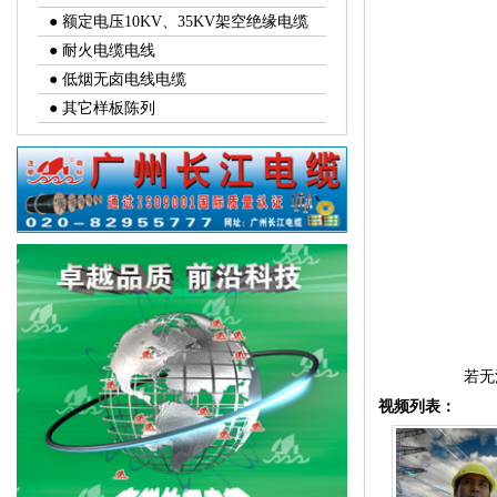
● 额定电压10KV、35KV架空绝缘电缆
● 耐火电缆电线
● 低烟无卤电线电缆
● 其它样板陈列
若无法
视频列表：