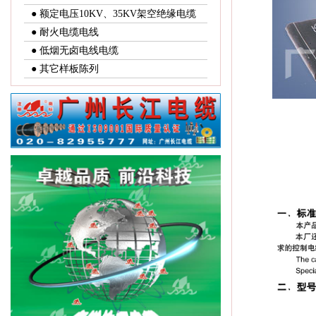
● 额定电压10KV、35KV架空绝缘电缆
● 耐火电缆电线
● 低烟无卤电线电缆
● 其它样板陈列